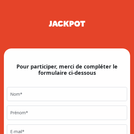
Pour participer, merci de compléter le
formulaire ci-dessous
Nom*
Prénom*
E-mail*