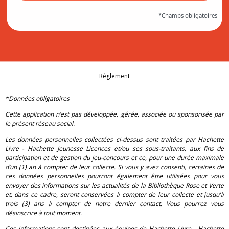
*Champs obligatoires
Règlement
*Données obligatoires
Cette application n’est pas développée, gérée, associée ou sponsorisée par
le présent réseau social.
Les données personnelles collectées ci-dessus sont traitées par Hachette
Livre - Hachette Jeunesse Licences et/ou ses sous-traitants, aux fins de
participation et de gestion du jeu-concours et ce, pour une durée maximale
d’un (1) an à compter de leur collecte. Si vous y avez consenti, certaines de
ces données personnelles pourront également être utilisées pour vous
envoyer des informations sur les actualités de la Bibliothèque Rose et Verte
et, dans ce cadre, seront conservées à compter de leur collecte et jusqu’à
trois (3) ans à compter de notre dernier contact. Vous pourrez vous
désinscrire à tout moment.
Ces informations sont destinées aux équipes de Hachette Livre - Hachette